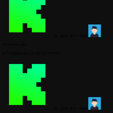
the_greft_XD
•
Male
29 minutes ago
no le hagan caso, de ahí nos maltrata
the_greft_XD
•
Male