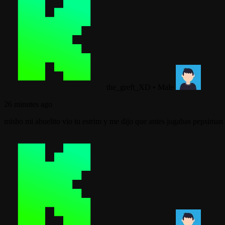
the_greft_XD
•
Male
26 minutes ago
misho mi abuelito vio tu estrim y me dijo que antes jugabas pepsiman