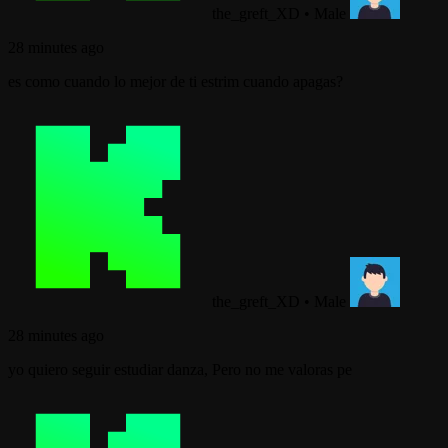
the_greft_XD
•
Male
28 minutes ago
es como cuando lo mejor de ti estrim cuando apagas?
the_greft_XD
•
Male
28 minutes ago
yo quiero seguir estudiar danza, Pero no me valoras pe