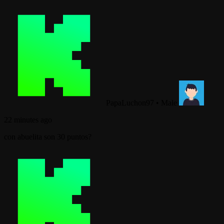
PapaLuchon97
•
Male
22 minutes ago
con abuelita son 30 puntos?